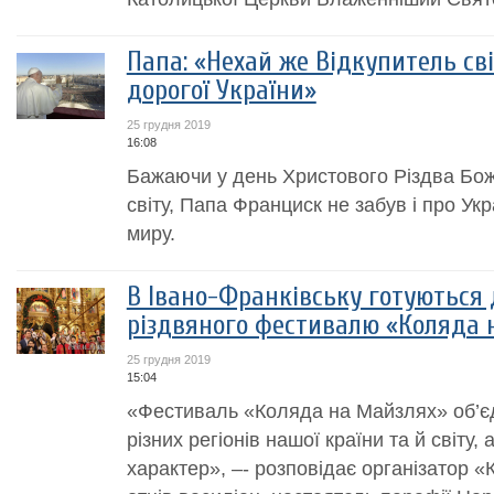
Папа: «Нехай же Відкупитель сві
дорогої України»
25 грудня 2019
16:08
Бажаючи у день Христового Різдва Бож
світу, Папа Франциск не забув і про Укр
миру.
В Івано-Франківську готуються 
різдвяного фестивалю «Коляда 
25 грудня 2019
15:04
«Фестиваль «Коляда на Майзлях» об’єд
різних регіонів нашої країни та й світу,
характер», –- розповідає організатор 