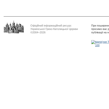
Офіційний інформаційний ресурс
При поширенні
Української Греко-Католицької Церкви
просимо вас р
©2004–2026
публікації на 