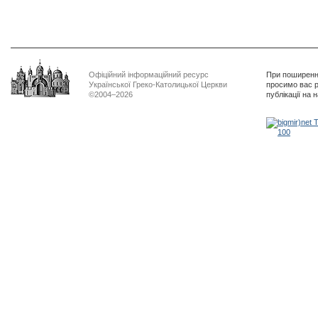
Офіційний інформаційний ресурс
При поширенні
Української Греко-Католицької Церкви
просимо вас р
©2004–2026
публікації на 