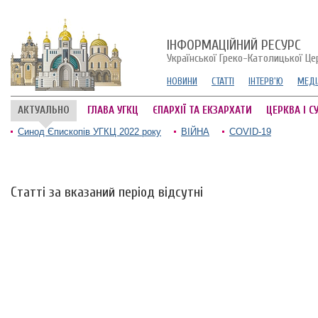
ІНФОРМАЦІЙНИЙ РЕСУРС
Української Греко-Католицької Це
НОВИНИ
СТАТТІ
ІНТЕРВ'Ю
МЕДІ
АКТУАЛЬНО
ГЛАВА УГКЦ
ЄПАРХІЇ ТА ЕКЗАРХАТИ
ЦЕРКВА І С
Синод Єпископів УГКЦ 2022 року
ВІЙНА
COVID-19
Статті за вказаний період відсутні