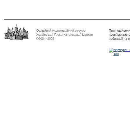
Офіційний інформаційний ресурс
При поширенні
Української Греко-Католицької Церкви
просимо вас р
©2004–2026
публікації на 