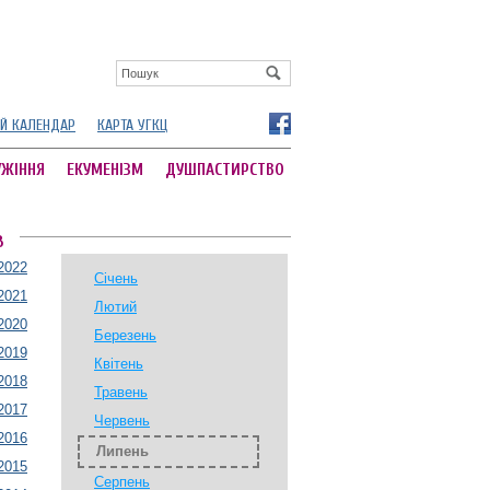
Й КАЛЕНДАР
КАРТА УГКЦ
УЖІННЯ
ЕКУМЕНІЗМ
ДУШПАСТИРСТВО
В
2022
Січень
2021
Лютий
2020
Березень
2019
Квітень
2018
Травень
2017
Червень
2016
Липень
2015
Серпень