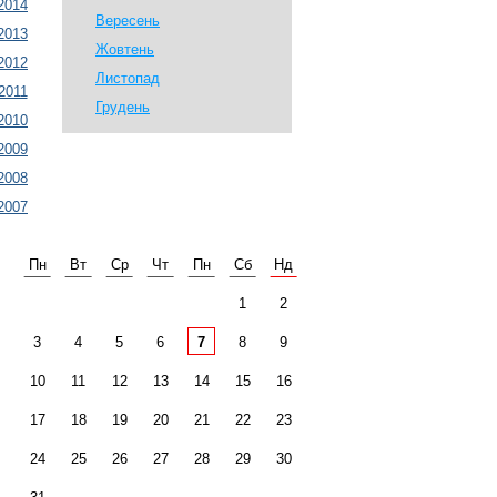
2014
Вересень
2013
Жовтень
2012
Листопад
2011
Грудень
2010
2009
2008
2007
Пн
Вт
Ср
Чт
Пн
Сб
Нд
1
2
3
4
5
6
7
8
9
10
11
12
13
14
15
16
17
18
19
20
21
22
23
24
25
26
27
28
29
30