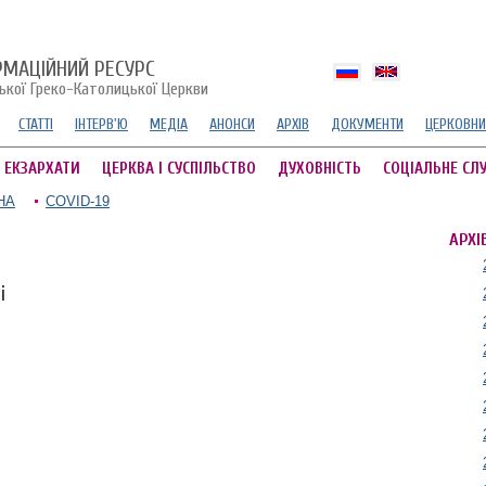
РМАЦІЙНИЙ РЕСУРС
ської Греко-Католицької Церкви
СТАТТІ
ІНТЕРВ'Ю
МЕДІА
АНОНСИ
АРХІВ
ДОКУМЕНТИ
ЦЕРКОВНИ
А ЕКЗАРХАТИ
ЦЕРКВА І СУСПІЛЬСТВО
ДУХОВНІСТЬ
СОЦІАЛЬНЕ СЛ
НА
COVID-19
АРХІ
і