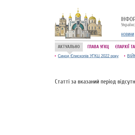
ІНФО
Україн
НОВИНИ
АКТУАЛЬНО
ГЛАВА УГКЦ
ЄПАРХІЇ Т
Синод Єпископів УГКЦ 2022 року
ВІЙ
Статті за вказаний період відсутн