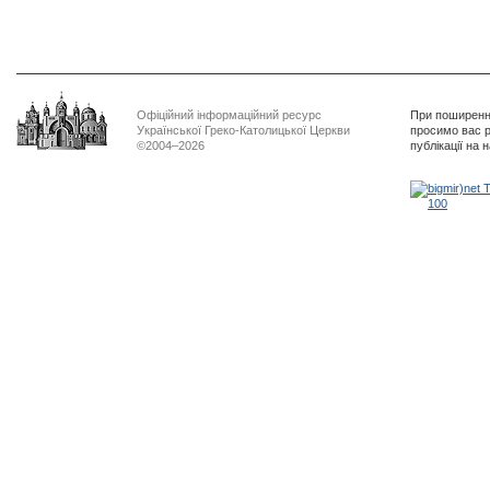
Офіційний інформаційний ресурс
При поширенні
Української Греко-Католицької Церкви
просимо вас р
©2004–2026
публікації на 