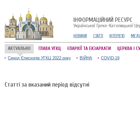
ІНФОРМАЦІЙНИЙ РЕСУРС
Української Греко-Католицької Це
НОВИНИ
СТАТТІ
ІНТЕРВ'Ю
МЕДІ
АКТУАЛЬНО
ГЛАВА УГКЦ
ЄПАРХІЇ ТА ЕКЗАРХАТИ
ЦЕРКВА І С
Синод Єпископів УГКЦ 2022 року
ВІЙНА
COVID-19
Статті за вказаний період відсутні