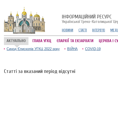
ІНФОРМАЦІЙНИЙ РЕСУРС
Української Греко-Католицької Це
НОВИНИ
СТАТТІ
ІНТЕРВ'Ю
МЕДІ
АКТУАЛЬНО
ГЛАВА УГКЦ
ЄПАРХІЇ ТА ЕКЗАРХАТИ
ЦЕРКВА І С
Синод Єпископів УГКЦ 2022 року
ВІЙНА
COVID-19
Статті за вказаний період відсутні