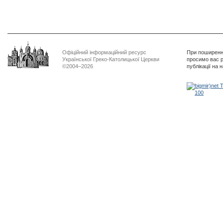
Офіційний інформаційний ресурс
При поширенні
Української Греко-Католицької Церкви
просимо вас р
©2004–2026
публікації на 