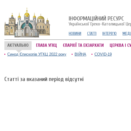
ІНФОРМАЦІЙНИЙ РЕСУРС
Української Греко-Католицької Це
НОВИНИ
СТАТТІ
ІНТЕРВ'Ю
МЕДІ
АКТУАЛЬНО
ГЛАВА УГКЦ
ЄПАРХІЇ ТА ЕКЗАРХАТИ
ЦЕРКВА І С
Синод Єпископів УГКЦ 2022 року
ВІЙНА
COVID-19
Статті за вказаний період відсутні