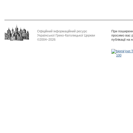
Офіційний інформаційний ресурс
При поширенні
Української Греко-Католицької Церкви
просимо вас р
©2004–2026
публікації на 