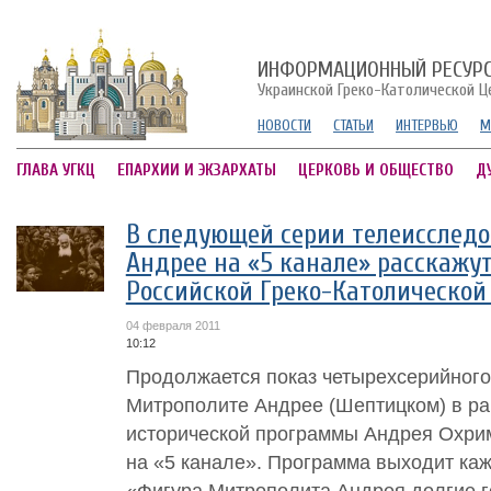
ИНФОРМАЦИОННЫЙ РЕСУР
Украинской Греко-Католической Ц
НОВОСТИ
СТАТЬИ
ИНТЕРВЬЮ
М
ГЛАВА УГКЦ
ЕПАРХИИ И ЭКЗАРХАТЫ
ЦЕРКОВЬ И ОБЩЕСТВО
Д
В следующей серии телеисслед
Андрее на «5 канале» расскажут
Российской Греко-Католической
04 февраля 2011
10:12
Продолжается показ четырехсерийного
Митрополите Андрее (Шептицком) в ра
исторической программы Андрея Охр
на «5 канале». Программа выходит каж
«Фигура Митрополита Андрея долгие го