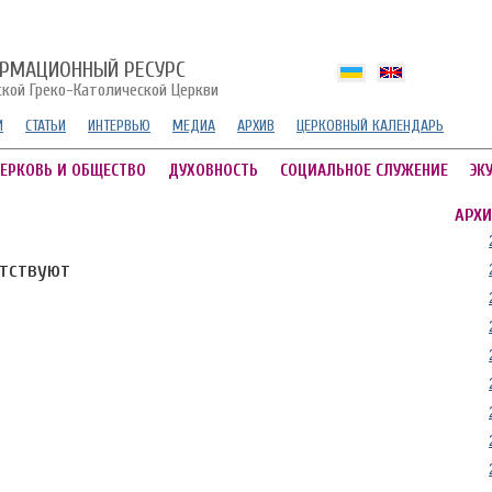
РМАЦИОННЫЙ РЕСУРС
ской Греко-Католической Церкви
И
СТАТЬИ
ИНТЕРВЬЮ
МЕДИА
АРХИВ
ЦЕРКОВНЫЙ КАЛЕНДАРЬ
ЕРКОВЬ И ОБЩЕСТВО
ДУХОВНОСТЬ
СОЦИАЛЬНОЕ СЛУЖЕНИЕ
ЭК
АРХИ
утствуют