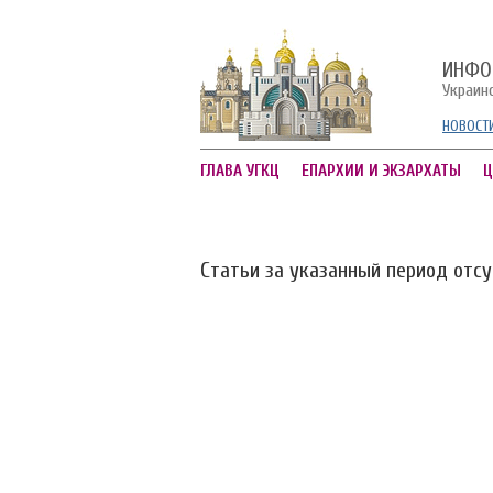
ИНФО
Украин
НОВОСТ
ГЛАВА УГКЦ
ЕПАРХИИ И ЭКЗАРХАТЫ
Ц
Статьи за указанный период отс