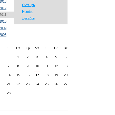
2013
Октябрь
2012
Ноябрь
2011
Декабрь
2010
2009
2008
С
Вт
Ср
Чт
С
Сб
Вс
1
2
3
4
5
6
7
8
9
10
11
12
13
14
15
16
17
18
19
20
21
22
23
24
25
26
27
28