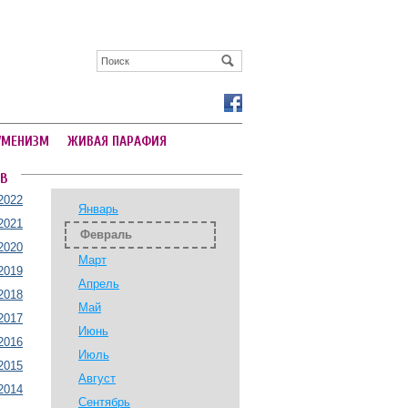
УМЕНИЗМ
ЖИВАЯ ПАРАФИЯ
В
2022
Январь
2021
Февраль
2020
Март
2019
Апрель
2018
Май
2017
Июнь
2016
Июль
2015
Август
2014
Сентябрь