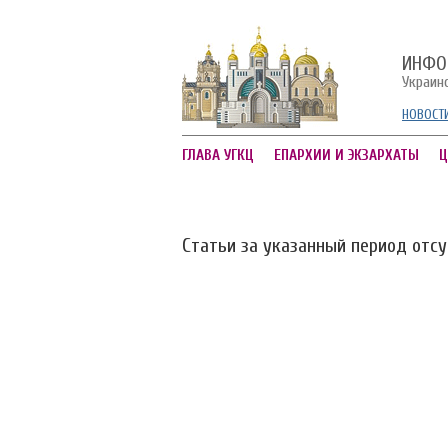
ИНФО
Украин
НОВОСТ
ГЛАВА УГКЦ
ЕПАРХИИ И ЭКЗАРХАТЫ
Ц
Статьи за указанный период отс