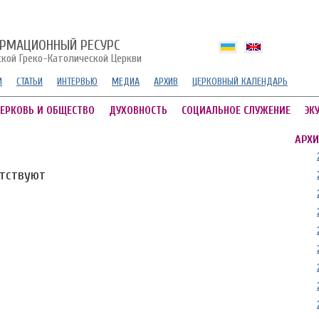
РМАЦИОННЫЙ РЕСУРС
ской Греко-Католической Церкви
И
СТАТЬИ
ИНТЕРВЬЮ
МЕДИА
АРХИВ
ЦЕРКОВНЫЙ КАЛЕНДАРЬ
ЕРКОВЬ И ОБЩЕСТВО
ДУХОВНОСТЬ
СОЦИАЛЬНОЕ СЛУЖЕНИЕ
ЭК
АРХИ
утствуют