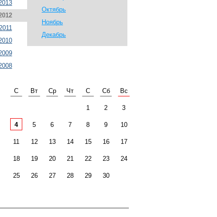
2013
Октябрь
2012
Ноябрь
2011
Декабрь
2010
2009
2008
С
Вт
Ср
Чт
С
Сб
Вс
1
2
3
4
5
6
7
8
9
10
11
12
13
14
15
16
17
18
19
20
21
22
23
24
25
26
27
28
29
30