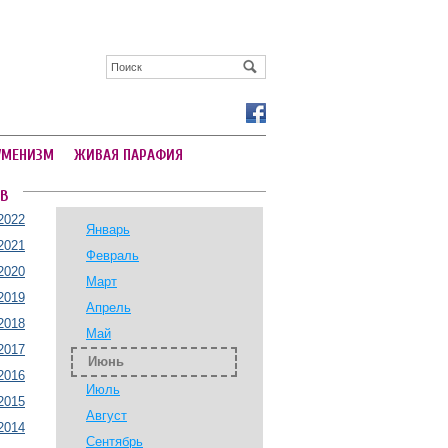
УМЕНИЗМ
ЖИВАЯ ПАРАФИЯ
В
2022
Январь
2021
Февраль
2020
Март
2019
Апрель
2018
Май
2017
Июнь
2016
Июль
2015
Август
2014
Сентябрь