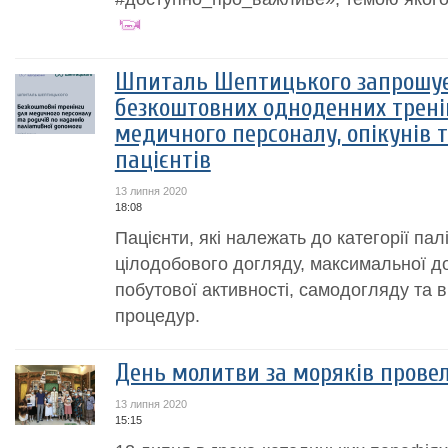
Шпиталь Шептицького запрошує 
безкоштовних одноденних трені
медичного персоналу, опікунів 
пацієнтів
13 липня 2020
18:08
Пацієнти, які належать до категорії па
цілодобового догляду, максимальної до
побутової активності, самодогляду та ви
процедур.
День молитви за моряків прове
13 липня 2020
15:15