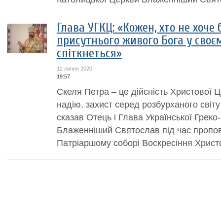
Глава УГКЦ: «Кожен, хто не хоче
присутнього живого Бога у своєм
спіткнеться»
12 липня 2020
19:57
Скеля Петра – це дійсність Христової Ц
надію, захист серед розбурханого світ
сказав Отець і Глава Української Греко
Блаженніший Святослав під час пропові
Патріаршому соборі Воскресіння Христо