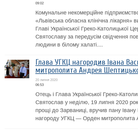
09:02
Комунальне некомерційне підприємство
«Львівська обласна клінічна лікарня» в
Главі Української Греко-Католицької 
Святославу за передусім свідчення пов
людини в білому халаті....
Глава УГКЦ нагородив Івана Ва
митрополита Андрея Шептицьк
20 липня 2020
06:53
Отець і Глава Української Греко-Катол
Святослав у неділю, 19 липня 2020 року
прощі до Зарваниці, вручив пану Івану
нагороду УГКЦ — Орден митрополита 