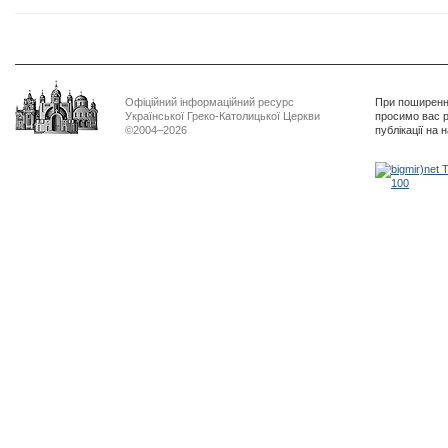
Офіційний інформаційний ресурс
При поширенні
Української Греко-Католицької Церкви
просимо вас р
©2004–2026
публікації на 