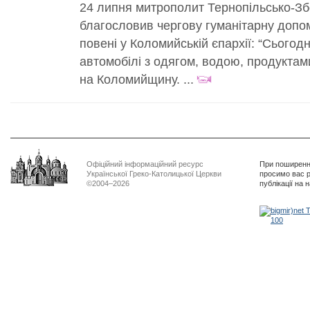
24 липня митрополит Тернопільсько-З
благословив чергову гуманітарну допо
повені у Коломийській єпархії: “Сьогод
автомобілі з одягом, водою, продукта
на Коломийщину. ...
Офіційний інформаційний ресурс
При поширенні
Української Греко-Католицької Церкви
просимо вас р
©2004–2026
публікації на 