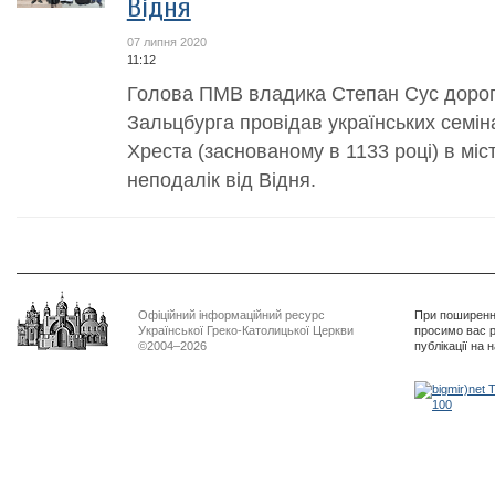
Відня
07 липня 2020
11:12
Голова ПМВ владика Степан Сус дорог
Зальцбурга провідав українських семін
Хреста (заснованому в 1133 році) в міст
неподалік від Відня.
Офіційний інформаційний ресурс
При поширенні
Української Греко-Католицької Церкви
просимо вас р
©2004–2026
публікації на 