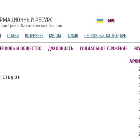
РМАЦИОННЫЙ РЕСУРС
ской Греко-Католической Церкви
И
СТАТЬИ
ИНТЕРВЬЮ
МЕДИА
АРХИВ
ЦЕРКОВНЫЙ КАЛЕНДАРЬ
ЕРКОВЬ И ОБЩЕСТВО
ДУХОВНОСТЬ
СОЦИАЛЬНОЕ СЛУЖЕНИЕ
ЭК
АРХИ
утствуют