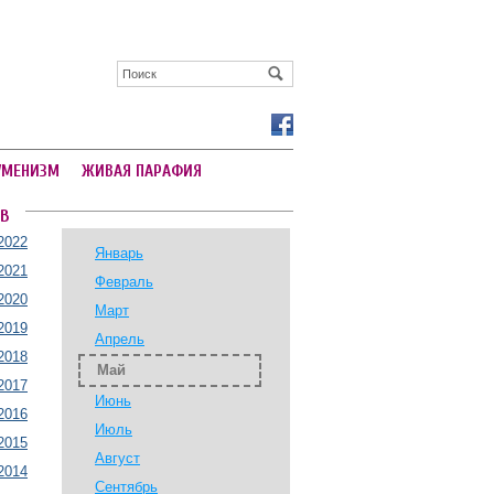
УМЕНИЗМ
ЖИВАЯ ПАРАФИЯ
В
2022
Январь
2021
Февраль
2020
Март
2019
Апрель
2018
Май
2017
Июнь
2016
Июль
2015
Август
2014
Сентябрь