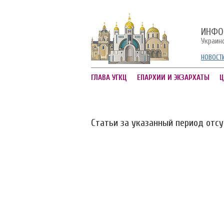
ИНФО
Украин
НОВОСТ
ГЛАВА УГКЦ
ЕПАРХИИ И ЭКЗАРХАТЫ
Ц
Статьи за указанный период отс