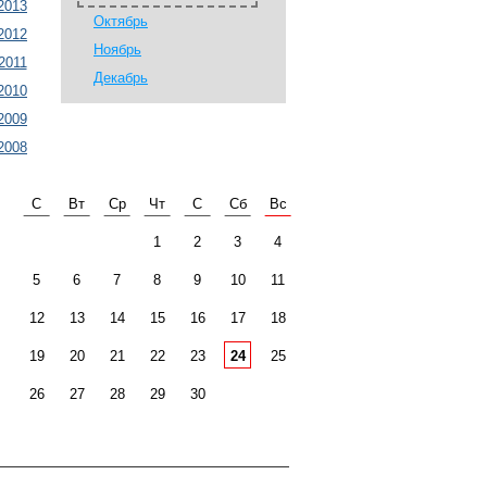
2013
Октябрь
2012
Ноябрь
2011
Декабрь
2010
2009
2008
С
Вт
Ср
Чт
С
Сб
Вс
1
2
3
4
5
6
7
8
9
10
11
12
13
14
15
16
17
18
19
20
21
22
23
24
25
26
27
28
29
30