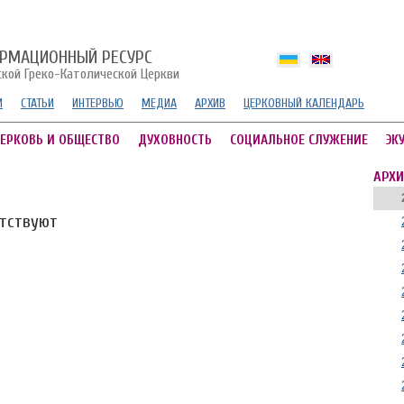
РМАЦИОННЫЙ РЕСУРС
ской Греко-Католической Церкви
И
СТАТЬИ
ИНТЕРВЬЮ
МЕДИА
АРХИВ
ЦЕРКОВНЫЙ КАЛЕНДАРЬ
ЕРКОВЬ И ОБЩЕСТВО
ДУХОВНОСТЬ
СОЦИАЛЬНОЕ СЛУЖЕНИЕ
ЭК
АРХИ
утствуют