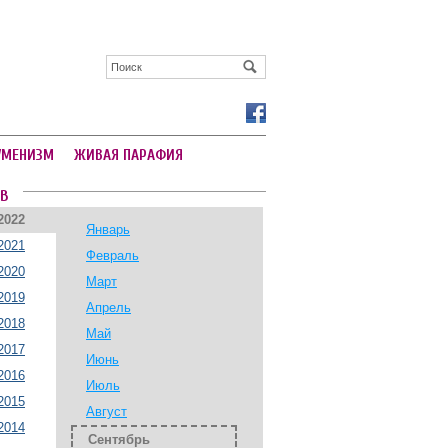
УМЕНИЗМ
ЖИВАЯ ПАРАФИЯ
В
2022
Январь
2021
Февраль
2020
Март
2019
Апрель
2018
Май
2017
Июнь
2016
Июль
2015
Август
2014
Сентябрь