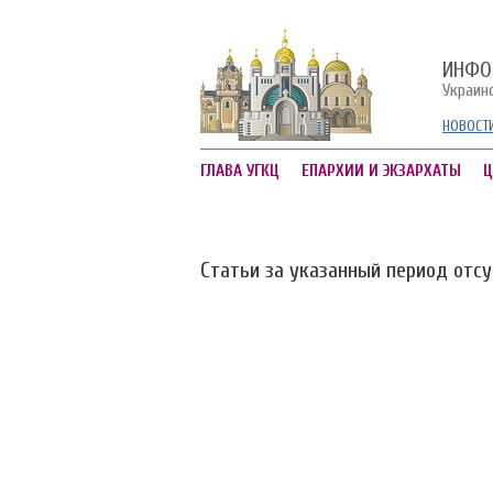
ИНФО
Украин
НОВОСТ
ГЛАВА УГКЦ
ЕПАРХИИ И ЭКЗАРХАТЫ
Ц
Статьи за указанный период отс