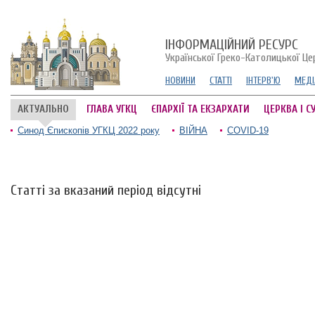
ІНФОРМАЦІЙНИЙ РЕСУРС
Української Греко-Католицької Це
НОВИНИ
СТАТТІ
ІНТЕРВ'Ю
МЕДІ
АКТУАЛЬНО
ГЛАВА УГКЦ
ЄПАРХІЇ ТА ЕКЗАРХАТИ
ЦЕРКВА І С
Синод Єпископів УГКЦ 2022 року
ВІЙНА
COVID-19
Статті за вказаний період відсутні