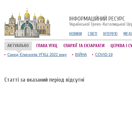
ІНФОРМАЦІЙНИЙ РЕСУРС
Української Греко-Католицької Це
НОВИНИ
СТАТТІ
ІНТЕРВ'Ю
МЕДІ
АКТУАЛЬНО
ГЛАВА УГКЦ
ЄПАРХІЇ ТА ЕКЗАРХАТИ
ЦЕРКВА І С
Синод Єпископів УГКЦ 2022 року
ВІЙНА
COVID-19
Статті за вказаний період відсутні