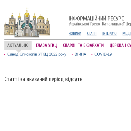
ІНФОРМАЦІЙНИЙ РЕСУРС
Української Греко-Католицької Це
НОВИНИ
СТАТТІ
ІНТЕРВ'Ю
МЕДІ
АКТУАЛЬНО
ГЛАВА УГКЦ
ЄПАРХІЇ ТА ЕКЗАРХАТИ
ЦЕРКВА І С
Синод Єпископів УГКЦ 2022 року
ВІЙНА
COVID-19
Статті за вказаний період відсутні