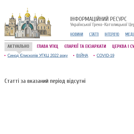
ІНФОРМАЦІЙНИЙ РЕСУРС
Української Греко-Католицької Це
НОВИНИ
СТАТТІ
ІНТЕРВ'Ю
МЕДІ
АКТУАЛЬНО
ГЛАВА УГКЦ
ЄПАРХІЇ ТА ЕКЗАРХАТИ
ЦЕРКВА І С
Синод Єпископів УГКЦ 2022 року
ВІЙНА
COVID-19
Статті за вказаний період відсутні