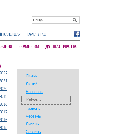
Й КАЛЕНДАР
КАРТА УГКЦ
УЖІННЯ
ЕКУМЕНІЗМ
ДУШПАСТИРСТВО
В
2022
Січень
2021
Лютий
2020
Березень
2019
Квітень
2018
Травень
2017
Червень
2016
Липень
2015
Серпень