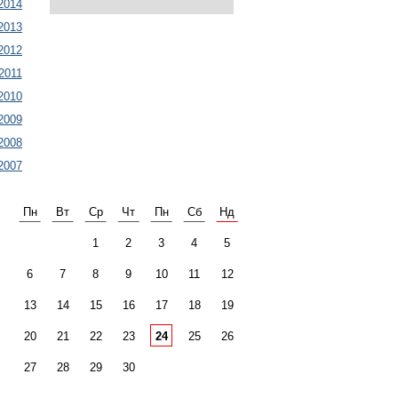
2014
2013
2012
2011
2010
2009
2008
2007
Пн
Вт
Ср
Чт
Пн
Сб
Нд
1
2
3
4
5
6
7
8
9
10
11
12
13
14
15
16
17
18
19
20
21
22
23
24
25
26
27
28
29
30