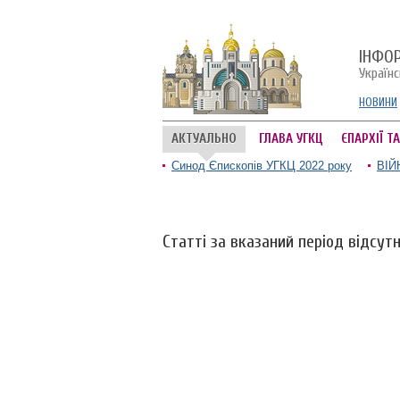
ІНФО
Україн
НОВИНИ
АКТУАЛЬНО
ГЛАВА УГКЦ
ЄПАРХІЇ Т
Синод Єпископів УГКЦ 2022 року
ВІЙ
Статті за вказаний період відсутн