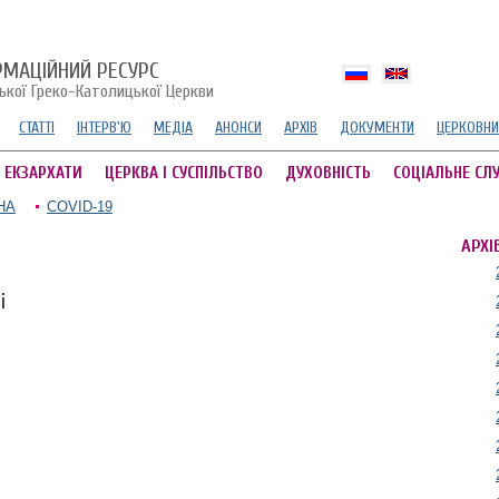
РМАЦІЙНИЙ РЕСУРС
ської Греко-Католицької Церкви
СТАТТІ
ІНТЕРВ'Ю
МЕДІА
АНОНСИ
АРХІВ
ДОКУМЕНТИ
ЦЕРКОВНИ
А ЕКЗАРХАТИ
ЦЕРКВА І СУСПІЛЬСТВО
ДУХОВНІСТЬ
СОЦІАЛЬНЕ СЛ
НА
COVID-19
АРХІ
і