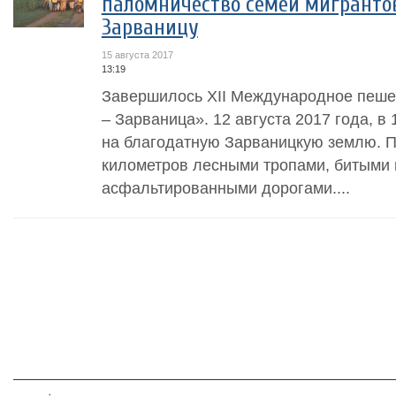
паломничество семей мигрантов
Зарваницу
15 августа 2017
13:19
Завершилось XII Международное пеше
– Зарваница». 12 августа 2017 года, в
на благодатную Зарваницкую землю. П
километров лесными тропами, битыми
асфальтированными дорогами....