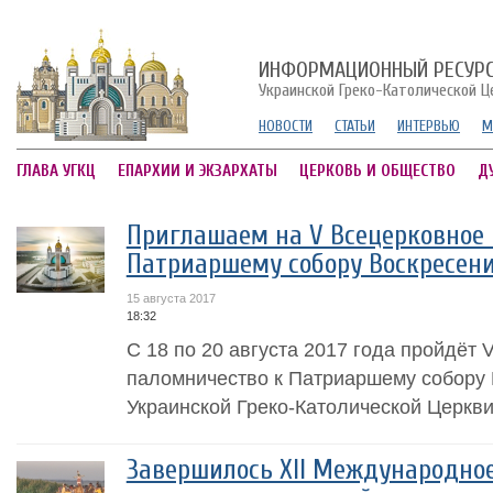
ИНФОРМАЦИОННЫЙ РЕСУР
Украинской Греко-Католической Ц
НОВОСТИ
СТАТЬИ
ИНТЕРВЬЮ
М
ГЛАВА УГКЦ
ЕПАРХИИ И ЭКЗАРХАТЫ
ЦЕРКОВЬ И ОБЩЕСТВО
Д
Приглашаем на V Всецерковное
Патриаршему собору Воскресени
15 августа 2017
18:32
С 18 по 20 августа 2017 года пройдёт 
паломничество к Патриаршему собору 
Украинской Греко-Католической Церкви
Завершилось XII Международно