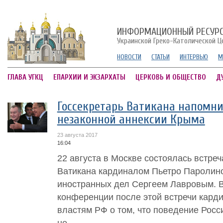
ИНФОРМАЦИОННЫЙ РЕСУР
Украинской Греко-Католической Ц
НОВОСТИ
СТАТЬИ
ИНТЕРВЬЮ
М
ГЛАВА УГКЦ
ЕПАРХИИ И ЭКЗАРХАТЫ
ЦЕРКОВЬ И ОБЩЕСТВО
Д
Госсекретарь Ватикана напомни
незаконной аннексии Крыма
23 августа 2017
16:04
22 августа в Москве состоялась встре
Ватикана кардиналом Пьетро Паролин
иностранных дел Сергеем Лавровым. В
конференции после этой встречи кард
властям РФ о том, что поведение Росс
не...