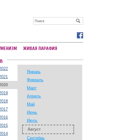
УМЕНИЗМ
ЖИВАЯ ПАРАФИЯ
В
2022
Январь
2021
Февраль
2020
Март
2019
Апрель
2018
Май
2017
Июнь
2016
Июль
2015
Август
2014
Сентябрь