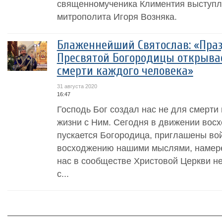
священномученика Климентия выступл
митрополита Игоря Возняка.
Блаженнейший Святослав: «Пра
Пресвятой Богородицы открыва
смерти каждого человека»
31 августа 2020
16:47
Господь Бог создал нас не для смерти 
жизни с Ним. Сегодня в движении восх
пускается Богородица, приглашены вой
восходжению нашими мыслями, намере
нас в сообществе Христовой Церкви не
с...