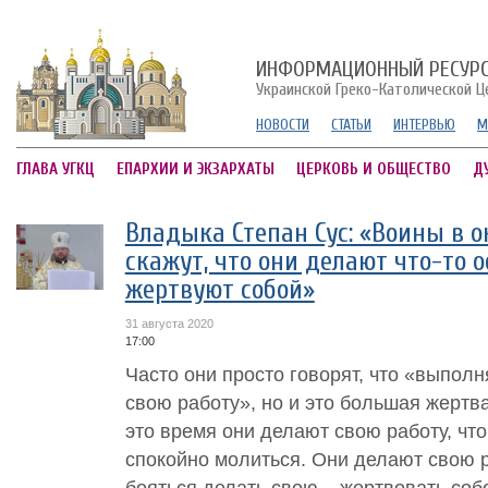
ИНФОРМАЦИОННЫЙ РЕСУР
Украинской Греко-Католической Ц
НОВОСТИ
СТАТЬИ
ИНТЕРВЬЮ
М
ГЛАВА УГКЦ
ЕПАРХИИ И ЭКЗАРХАТЫ
ЦЕРКОВЬ И ОБЩЕСТВО
Д
Владыка Степан Сус: «Воины в о
скажут, что они делают что-то о
жертвуют собой»
31 августа 2020
17:00
Часто они просто говорят, что «выпол
свою работу», но и это большая жертв
это время они делают свою работу, чт
спокойно молиться. Они делают свою р
бояться делать свою – жертвовать собо