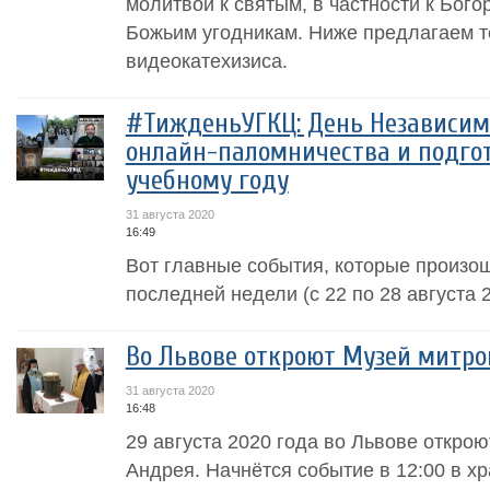
молитвой к святым, в частности к Бого
Божьим угодникам. Ниже предлагаем 
видеокатехизиса.
#ТижденьУГКЦ: День Независим
онлайн-паломничества и подгот
учебному году
31 августа 2020
16:49
Вот главные события, которые произош
последней недели (с 22 по 28 августа 2
Во Львове откроют Музей митр
31 августа 2020
16:48
29 августа 2020 года во Львове откро
Андрея. Начнётся событие в 12:00 в х