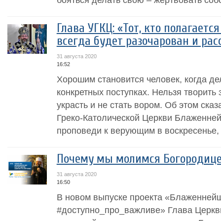
Глава УГКЦ: «Тот, кто полагается
всегда будет разочарован и рас
31 августа 2020
16:52
Хорошим становится человек, когда дел
конкретных поступках. Нельзя творить 
украсть и не стать вором. Об этом ска
Греко-Католической Церкви Блаженне
проповеди к верующим в воскресенье, 3
Почему мы молимся Богородице
31 августа 2020
16:50
В новом выпуске проекта «Блаженней
#доступно_про_важливе» Глава Церк