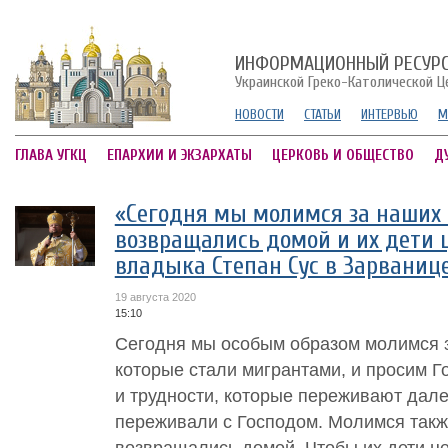
ИНФОРМАЦИОННЫЙ РЕСУР
Украинской Греко-Католической Ц
НОВОСТИ
СТАТЬИ
ИНТЕРВЬЮ
М
ГЛАВА УГКЦ
ЕПАРХИИ И ЭКЗАРХАТЫ
ЦЕРКОВЬ И ОБЩЕСТВО
Д
«Сегодня мы молимся за наших 
возвращались домой и их дети ц
владыка Степан Сус в Зарваниц
19 августа 2020
15:10
Сегодня мы особым образом молимся з
которые стали мигрантами, и просим Г
и трудности, которые переживают дале
переживали с Господом. Молимся такж
возвращались домой. Чтобы их дети це