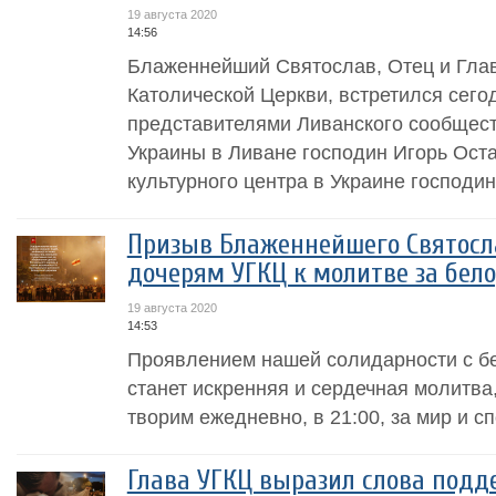
19 августа 2020
14:56
Блаженнейший Святослав, Отец и Глав
Католической Церкви, встретился сегод
представителями Ливанского сообщест
Украины в Ливане господин Игорь Ост
культурного центра в Украине господин
Призыв Блаженнейшего Святосл
дочерям УГКЦ к молитве за бел
19 августа 2020
14:53
Проявлением нашей солидарности с бе
станет искренняя и сердечная молитва,
творим ежедневно, в 21:00, за мир и с
Глава УГКЦ выразил слова подд