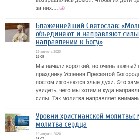
за них....
Блаженнейший Святослав: «Моли
объединяют и направляют силы
направлении к Богу»
19 августа 2020
15:09
Мы начали короткий, но очень важный п
празднику Успения Пресвятой Богород
постом изгоняются злые духи. Это зам
увидеть, чего мы хотим и куда направ
силы. Так молитва направляет внимание
Уровни христианской молитвы: 
молитва сердца
19 августа 2020
15:07