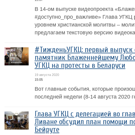
В 14-ом выпуске видеопроекта «Блаж
#доступно_про_важливе» Глава УГКЦ
уровнем христианской молитвы – моли
предлагаем текстовую версию видеока
#ТижденьУГКЦ: первый выпуск
памятник Блаженнейшему Любо
УГКЦ на протесты в Беларуси
19 августа 2020
15:05
Вот главные события, которые произош
последней недели (8-14 августа 2020 г
Глава УГКЦ с делегацией во гла
Ливане обсудил план помощи п
Бейруте