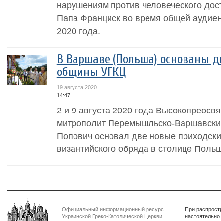
нарушениям против человеческого дост
Папа Франциск во время общей аудиенц
2020 года.
В Варшаве (Польша) основаны д
общины УГКЦ
19 августа 2020
14:47
2 и 9 августа 2020 года Высокопреосв
митрополит Перемышльско-Варшавски
Попович основал две новые приходск
византийского обряда в столице Поль
Официальный информационный ресурс
При распрост
Украинской Греко-Католической Церкви
настоятельно