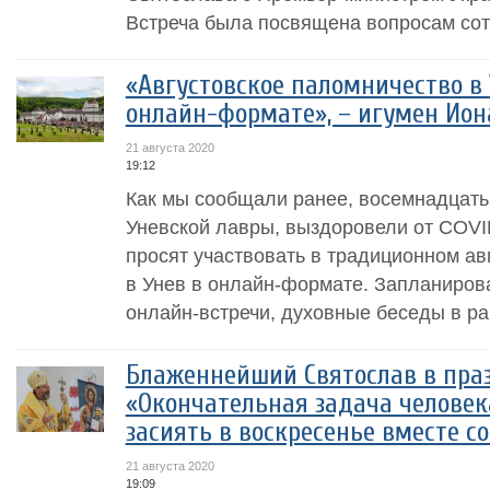
Встреча была посвящена вопросам сотр
«Августовское паломничество в 
онлайн-формате», – игумен Ио
21 августа 2020
19:12
Как мы сообщали ранее, восемнадцать
Уневской лавры, выздоровели от COV
просят участвовать в традиционном а
в Унев в онлайн-формате. Запланиро
онлайн-встречи, духовные беседы в рам
Блаженнейший Святослав в пра
«Окончательная задача человек
засиять в воскресенье вместе с
21 августа 2020
19:09