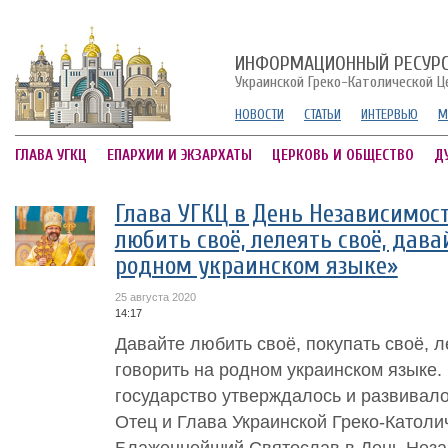
ИНФОРМАЦИОННЫЙ РЕСУР
Украинской Греко-Католической Ц
НОВОСТИ
СТАТЬИ
ИНТЕРВЬЮ
М
ГЛАВА УГКЦ
ЕПАРХИИ И ЭКЗАРХАТЫ
ЦЕРКОВЬ И ОБЩЕСТВО
Д
Глава УГКЦ в День Независимос
любить своё, лелеять своё, дава
родном украинском языке»
25 августа 2020
14:17
Давайте любить своё, покупать своё, л
говорить на родном украинском языке.
государство утверждалось и развивало
Отец и Глава Украинской Греко-Католи
Блаженнейший Святослав в День Незав