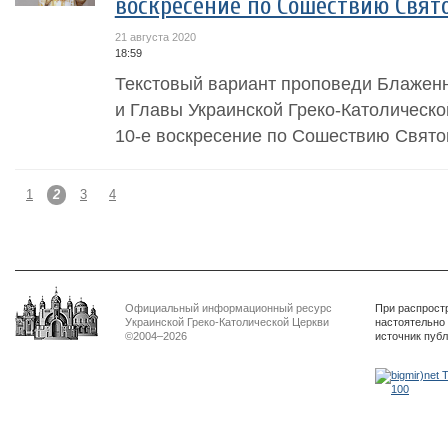
воскресение по Сошествию Свят
21 августа 2020
18:59
Текстовый вариант проповеди Блажен
и Главы Украинской Греко-Католическо
10-е воскресение по Сошествию Святог
1
2
3
4
Официальный информационный ресурс
При распрост
Украинской Греко-Католической Церкви
настоятельно
©2004–2026
источник пуб