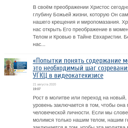
В своём преображении Христос сегодня
глубину Божьей жизни, которую Он сам
нашего крещения и миропомазания. Хр
нас открыть Его преображение в момен
Телом и Кровью в Тайне Евхаристии. Б
нас...
«Попытки понять содержание м
это необходимый шаг созревания
УГКЦ в видеокатехизисе
21 августа 2020
19:07
Рост в молитве или переход на новый
уровень заключается в том, чтобы она
человеческой личности. Если мы слове
молимся только нашим телом, нашим г
заключается в том, чтобы эта молитва 