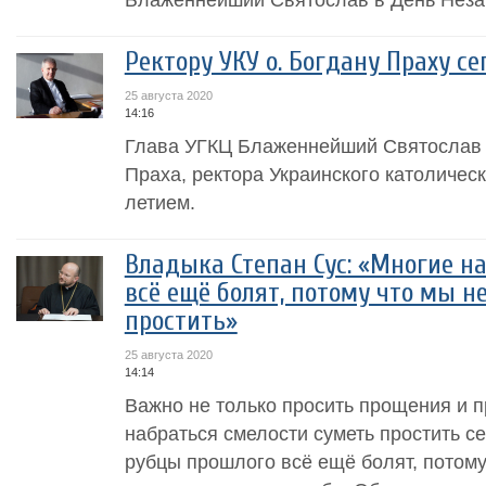
Ректору УКУ о. Богдану Праху се
25 августа 2020
14:16
Глава УГКЦ Блаженнейший Святослав 
Праха, ректора Украинского католическ
летием.
Владыка Степан Сус: «Многие н
всё ещё болят, потому что мы н
простить»
25 августа 2020
14:14
Важно не только просить прощения и п
набраться смелости суметь простить с
рубцы прошлого всё ещё болят, потому