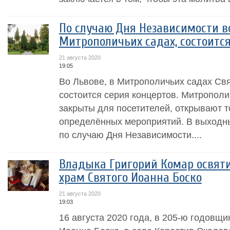
По случаю Дня Независимости во
Митрополичьих садах, состоитс
21 августа 2020
19:05
Во Львове, в Митрополичьих садах Св
состоится серия концертов. Митрополи
закрыты для посетителей, открывают т
определённых мероприятий. В выходны
по случаю Дня Независимости....
Владыка Григорий Комар освят
храм Святого Иоанна Боско
21 августа 2020
19:03
16 августа 2020 года, в 205-ю годовщи