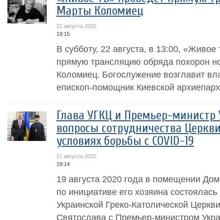
Марты Коломиец
21 августа 2020
19:15
В субботу, 22 августа, в 13:00, «Живо
прямую трансляцию обряда похорон н
Коломиец. Богослужение возглавит в
епископ-помощник Киевской архиепарх
Глава УГКЦ и Премьер-министр
вопросы сотрудничества Церкви
условиях борьбы с COVID-19
21 августа 2020
19:14
19 августа 2020 года в помещении До
по инициативе его хозяина состоялась
Украинской Греко-Католической Церкв
Святослава с Премьер-министром Укр