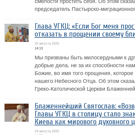
смелости простить себя. Об этом сказ
председатель Пастырско-миграционного
Глава УГКЦ: «Если Бог меня прос
отказать в прощении своему бл
25 августа 2020
14:13
Мы призваны быть милосердными к дру
добрые дела, не за их способности нам
Божие, во имя того прощения, которое
нашего Небесного Отца. Об этом сказа
Греко-Католической Церкви Блаженней
Блаженнейший Святослав: «Воз
Главы УГКЦ в столицу стало зн
Киева как мирового духовного 
24 августа 2020