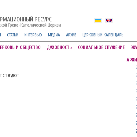
РМАЦИОННЫЙ РЕСУРС
ской Греко-Католической Церкви
И
СТАТЬИ
ИНТЕРВЬЮ
МЕДИА
АРХИВ
ЦЕРКОВНЫЙ КАЛЕНДАРЬ
ЕРКОВЬ И ОБЩЕСТВО
ДУХОВНОСТЬ
СОЦИАЛЬНОЕ СЛУЖЕНИЕ
ЭК
АРХИ
утствуют