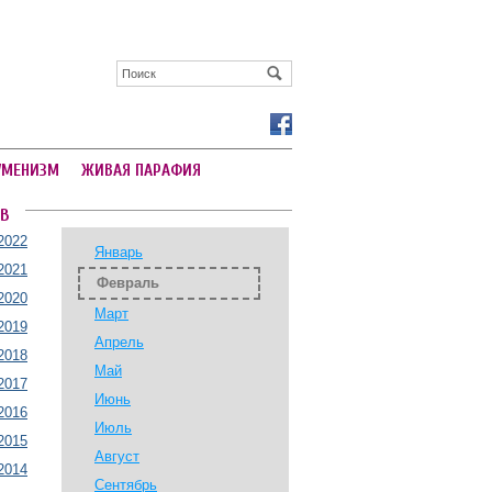
УМЕНИЗМ
ЖИВАЯ ПАРАФИЯ
В
2022
Январь
2021
Февраль
2020
Март
2019
Апрель
2018
Май
2017
Июнь
2016
Июль
2015
Август
2014
Сентябрь