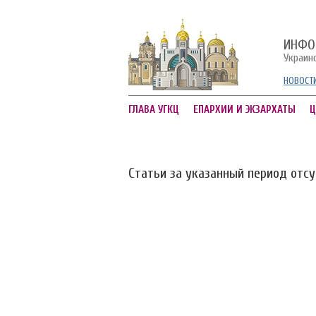
ИНФО
Украин
НОВОСТ
ГЛАВА УГКЦ
ЕПАРХИИ И ЭКЗАРХАТЫ
Ц
Статьи за указанный период отс