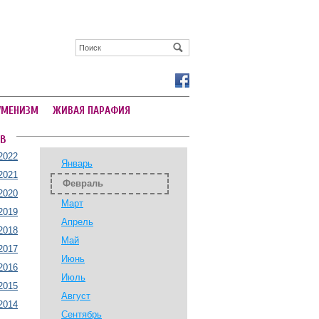
УМЕНИЗМ
ЖИВАЯ ПАРАФИЯ
В
2022
Январь
2021
Февраль
2020
Март
2019
Апрель
2018
Май
2017
Июнь
2016
Июль
2015
Август
2014
Сентябрь