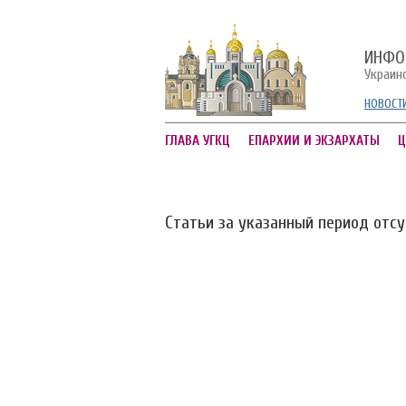
ИНФО
Украин
НОВОСТ
ГЛАВА УГКЦ
ЕПАРХИИ И ЭКЗАРХАТЫ
Ц
Статьи за указанный период отс