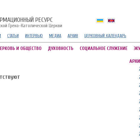
РМАЦИОННЫЙ РЕСУРС
ской Греко-Католической Церкви
И
СТАТЬИ
ИНТЕРВЬЮ
МЕДИА
АРХИВ
ЦЕРКОВНЫЙ КАЛЕНДАРЬ
ЕРКОВЬ И ОБЩЕСТВО
ДУХОВНОСТЬ
СОЦИАЛЬНОЕ СЛУЖЕНИЕ
ЭК
АРХИ
утствуют