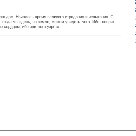
наш дом. Началось время великого страдания и испытания. С
, когда мы здесь, на земле, можем увидеть Бога. Ибо говорит
 сердцем, ибо они Бога узрят».