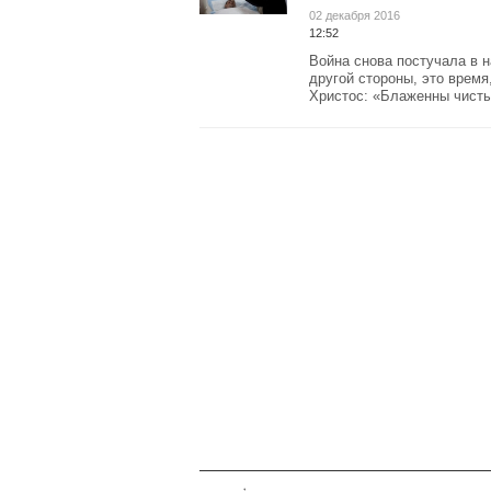
02 декабря 2016
12:52
Война снова постучала в 
другой стороны, это время
Христос: «Блаженны чистые