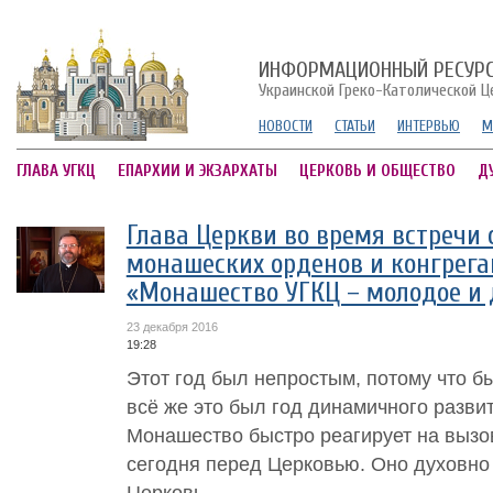
ИНФОРМАЦИОННЫЙ РЕСУР
Украинской Греко-Католической Ц
НОВОСТИ
СТАТЬИ
ИНТЕРВЬЮ
М
ГЛАВА УГКЦ
ЕПАРХИИ И ЭКЗАРХАТЫ
ЦЕРКОВЬ И ОБЩЕСТВО
Д
Глава Церкви во время встречи 
монашеских орденов и конгрега
«Монашество УГКЦ – молодое и
23 декабря 2016
19:28
Этот год был непростым, потому что б
всё же это был год динамичного разви
Монашество быстро реагирует на вызо
сегодня перед Церковью. Оно духовно
Церковь.