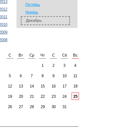
2013
Октябрь
2012
Ноябрь
2011
Декабрь
2010
2009
2008
С
Вт
Ср
Чт
С
Сб
Вс
1
2
3
4
5
6
7
8
9
10
11
12
13
14
15
16
17
18
19
20
21
22
23
24
25
26
27
28
29
30
31