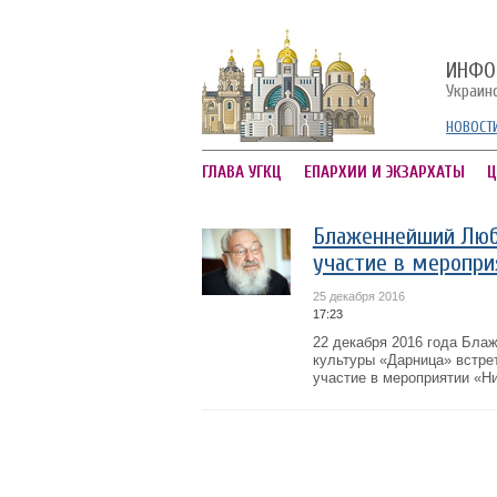
ИНФО
Украин
НОВОСТ
ГЛАВА УГКЦ
ЕПАРХИИ И ЭКЗАРХАТЫ
Ц
Блаженнейший Люб
участие в меропр
25 декабря 2016
17:23
22 декабря 2016 года Бла
культуры «Дарница» встре
участие в мероприятии «Н