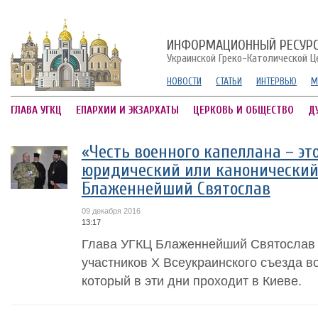
ИНФОРМАЦИОННЫЙ РЕСУР
Украинской Греко-Католической Ц
НОВОСТИ
СТАТЬИ
ИНТЕРВЬЮ
М
ГЛАВА УГКЦ
ЕПАРХИИ И ЭКЗАРХАТЫ
ЦЕРКОВЬ И ОБЩЕСТВО
Д
«Честь военного капеллана – эт
юридический или канонический 
Блаженнейший Святослав
09 декабря 2016
13:17
Глава УГКЦ Блаженнейший Святослав 
участников X Всеукраинского съезда в
который в эти дни проходит в Киеве.