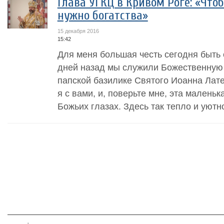
Глава УГКЦ в Кривом Роге: «Что
нужно богатства»
15 декабря 2016
15:42
Для меня большая честь сегодня быть 
дней назад мы служили Божественную
папской базилике Святого Иоанна Лате
я с вами, и, поверьте мне, эта малень
Божьих глазах. Здесь так тепло и уютно,