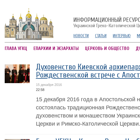
ИНФОРМАЦИОННЫЙ РЕСУР
Украинской Греко-Католической Ц
НОВОСТИ
СТАТЬИ
ИНТЕРВЬЮ
М
ГЛАВА УГКЦ
ЕПАРХИИ И ЭКЗАРХАТЫ
ЦЕРКОВЬ И ОБЩЕСТВО
Д
Духовенство Киевской архиепар
Рождественской встрече с Апос
15 декабря 2016
22:58
15 декабря 2016 года в Апостольской н
состоялась традиционная Рождественс
духовенством и монашеством Украинск
Церкви и Римско-Католической Церкви