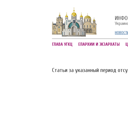
ИНФО
Украин
НОВОСТ
ГЛАВА УГКЦ
ЕПАРХИИ И ЭКЗАРХАТЫ
Ц
Статьи за указанный период отс