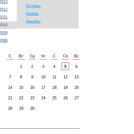
2013
Октябрь
2012
Ноябрь
2011
Декабрь
2010
2009
2008
С
Вт
Ср
Чт
С
Сб
Вс
1
2
3
4
5
6
7
8
9
10
11
12
13
14
15
16
17
18
19
20
21
22
23
24
25
26
27
28
29
30