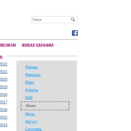
УМЕНИЗМ
ЖИВАЯ ПАРАФИЯ
В
2022
Январь
2021
Февраль
2020
Март
2019
Апрель
2018
Май
2017
Июнь
2016
Июль
2015
Август
2014
Сентябрь