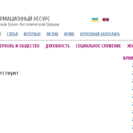
РМАЦИОННЫЙ РЕСУРС
ской Греко-Католической Церкви
И
СТАТЬИ
ИНТЕРВЬЮ
МЕДИА
АРХИВ
ЦЕРКОВНЫЙ КАЛЕНДАРЬ
ЕРКОВЬ И ОБЩЕСТВО
ДУХОВНОСТЬ
СОЦИАЛЬНОЕ СЛУЖЕНИЕ
ЭК
АРХИ
утствуют