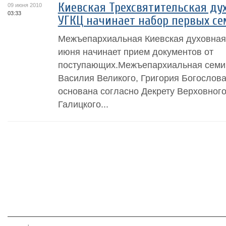
Киевская Трехсвятительская ду
09 июня 2010
03:33
УГКЦ начинает набор первых с
Межъепархиальная Киевская духовная
июня начинает прием документов от
поступающих.Межъепархиальная семи
Василия Великого, Григория Богослова
основана согласно Декрету Верховного
Галицкого...