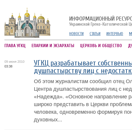
ИНФОРМАЦИОННЫЙ РЕСУР
Украинской Греко-Католической Ц
НОВОСТИ
СТАТЬИ
ИНТЕРВЬЮ
М
ГЛАВА УГКЦ
ЕПАРХИИ И ЭКЗАРХАТЫ
ЦЕРКОВЬ И ОБЩЕСТВО
Д
УГКЦ разрабатывает собственны
09 июня 2010
03:38
душпастырству лиц с недостатк
Об этом журналистам сообщил отец Ол
Центра душпастырствования лиц с нед
«Надежда». «Основное направление р
широко представить в Церкви проблема
человека, одновременно формируя по
духовных...