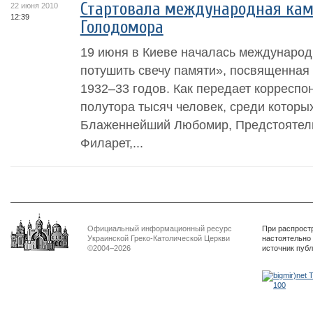
Стартовала международная ка
22 июня 2010
12:39
Голодомора
19 июня в Киеве началась междунаро
потушить свечу памяти», посвященная
1932–33 годов. Как передает корресп
полутора тысяч человек, среди которы
Блаженнейший Любомир, Предстоятел
Филарет,...
Официальный информационный ресурс
При распрост
Украинской Греко-Католической Церкви
настоятельно
©2004–2026
источник пуб