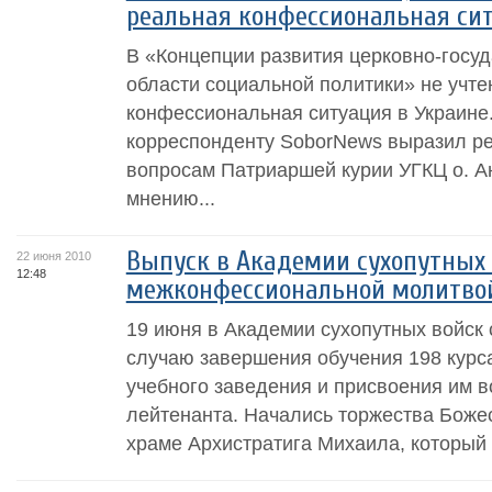
реальная конфессиональная сит
В «Концепции развития церковно-госу
области социальной политики» не учте
конфессиональная ситуация в Украине
корреспонденту SoborNews выразил р
вопросам Патриаршей курии УГКЦ о. А
мнению...
Выпуск в Академии сухопутных
22 июня 2010
12:48
межконфессиональной молитво
19 июня в Академии сухопутных войск 
случаю завершения обучения 198 курса
учебного заведения и присвоения им в
лейтенанта. Начались торжества Боже
храме Архистратига Михаила, который 