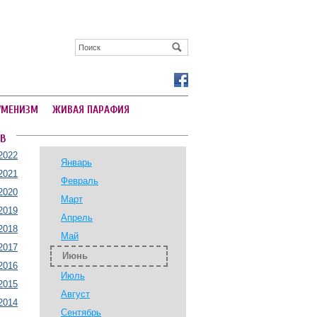
УМЕНИЗМ
ЖИВАЯ ПАРАФИЯ
В
2022
Январь
2021
Февраль
2020
Март
2019
Апрель
2018
Май
2017
Июнь
2016
Июль
2015
Август
2014
Сентябрь