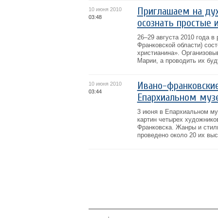
Приглашаем на ду
10 июня 2010
03:48
осознать простые 
26–29 августа 2010 года в
Франковской области) сос
христианина». Организовы
Марии, а проводить их буд
Ивано-франковские
10 июня 2010
03:44
Епархиальном музе
3 июня в Епархиальном му
картин четырех художнико
Франковска. Жанры и стил
проведено около 20 их выст