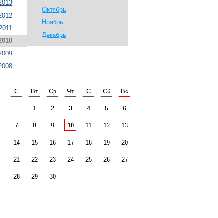
2013
Октябрь
2012
Ноябрь
2011
Декабрь
2010
2009
2008
С
Вт
Ср
Чт
С
Сб
Вс
1
2
3
4
5
6
7
8
9
10
11
12
13
14
15
16
17
18
19
20
21
22
23
24
25
26
27
28
29
30