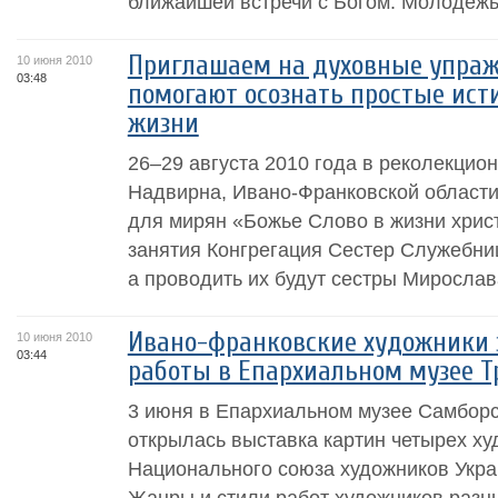
ближайшей встречи с Богом. Молодежь 
Приглашаем на духовные упраж
10 июня 2010
03:48
помогают осознать простые ис
жизни
26–29 августа 2010 года в реколекцион
Надвирна, Ивано-Франковской области
для мирян «Божье Слово в жизни хрис
занятия Конгрегация Сестер Служебн
а проводить их будут сестры Мирослава
Ивано-франковские художники 
10 июня 2010
03:44
работы в Епархиальном музее Т
3 июня в Епархиальном музее Самборс
открылась выставка картин четырех ху
Национального союза художников Укра
Жанры и стили работ художников разны