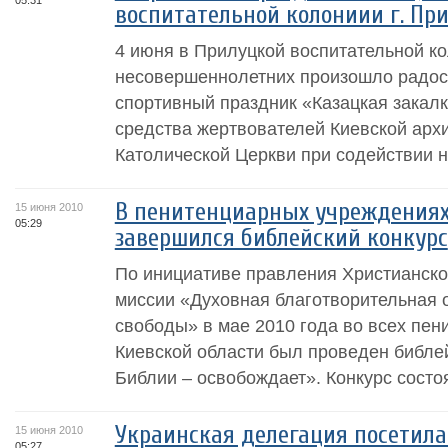
05:31
воспитательной колониии г. Пр
4 июня в Прилуцкой воспитательной к
несовершеннолетних произошло радос
спортивный праздник «Казацкая закалк
средства жертвователей Киевской архи
Католической Церкви при содействии н
В пенитенциарных учреждения
15 июня 2010
05:29
завершился библейский конкурс
По инициативе правления Христианск
миссии «Духовная благотворительная 
свободы» в мае 2010 года во всех пе
Киевской области был проведен библе
Библии – освобождает». Конкурс состоя
Украинская делегация посетила
15 июня 2010
05:27