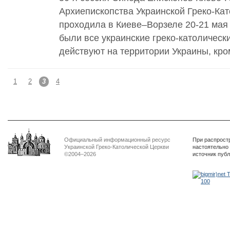
Архиепископства Украинской Греко-Ка
проходила в Киеве–Ворзеле 20-21 мая
были все украинские греко-католическ
действуют на территории Украины, кро
1
2
3
4
Официальный информационный ресурс
При распрост
Украинской Греко-Католической Церкви
настоятельно
©2004–2026
источник пуб