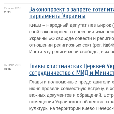
Законопроект о запрете тоталит
15 июня 2010
11:33
парламента Украины
КИЕВ – Народный депутат Лев Бирюк 
свой законопроект о внесении изменен
Украины «О свободе совести и религио
отношении религиозных сект (рег. №649
Институту религиозной свободы, вскор
Главы христианских Церквей У
15 июня 2010
10:46
сотрудничество с МИД и Минис
Главы и полномочные представители х
июня провели совместную встречу, в х
важных документов и обращений. Встр
помещении Украинского общества охра
культуры на территории Киево-Печерск