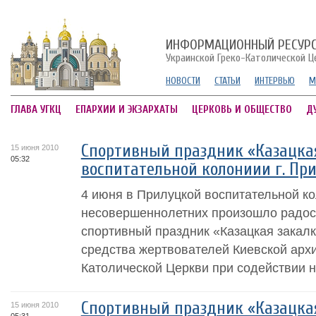
ИНФОРМАЦИОННЫЙ РЕСУР
Украинской Греко-Католической Ц
НОВОСТИ
СТАТЬИ
ИНТЕРВЬЮ
М
ГЛАВА УГКЦ
ЕПАРХИИ И ЭКЗАРХАТЫ
ЦЕРКОВЬ И ОБЩЕСТВО
Д
Спортивный праздник «Казацкая
15 июня 2010
05:32
воспитательной колониии г. Пр
4 июня в Прилуцкой воспитательной к
несовершеннолетних произошло радос
спортивный праздник «Казацкая закалк
средства жертвователей Киевской архи
Католической Церкви при содействии н
Спортивный праздник «Казацкая
15 июня 2010