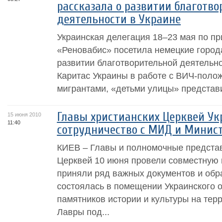
рассказала о развитии благотв
деятельности в Украине
Украинская делегация 18–23 мая по п
«Реновабис» посетила немецкие города
развитии благотворительной деятельно
Каритас Украины в работе с ВИЧ-поло
мигрантами, «детьми улицы» представи
Главы христианских Церквей У
15 июня 2010
11:40
сотрудничество с МИД и Минис
КИЕВ – Главы и полномочные представ
Церквей 10 июня провели совместную в
приняли ряд важных документов и обр
состоялась в помещении Украинского 
памятников истории и культуры на тер
Лавры под...