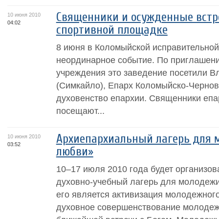
Священники и осужденные встр
10 июня 2010
04:02
спортивной площадке
8 июня в Коломыйской исправительной
неординарное событие. По приглашен
учреждения это заведение посетили В
(Симкайло), Епарх Коломыйско-Чернов
духовенство епархии. Священники епа
посещают...
Архиепархиальный лагерь для 
10 июня 2010
03:52
любви»
10–17 июля 2010 года будет организо
духовно-учебный лагерь для молодеж
его является активизация молодежного
духовное совершенствование молодеж