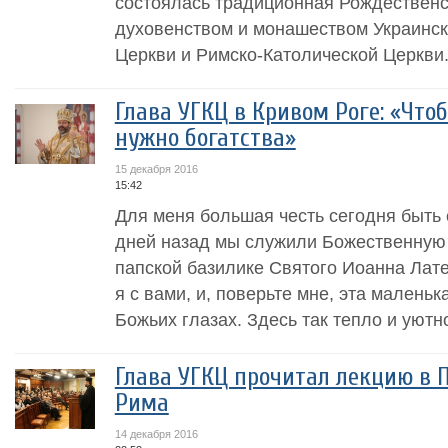
состоялась традиционная Рождественс
духовенством и монашеством Украинск
Церкви и Римско-Католической Церкви
Глава УГКЦ в Кривом Роге: «Что
нужно богатства»
15 декабря 2016
15:42
Для меня большая честь сегодня быть 
дней назад мы служили Божественную
папской базилике Святого Иоанна Лате
я с вами, и, поверьте мне, эта малень
Божьих глазах. Здесь так тепло и уютно,
Глава УГКЦ прочитал лекцию в 
Рима
14 декабря 2016