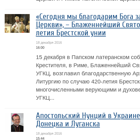
«Сегодня мы благодарим Бога з
Церкви», – Блаженнейший Свято
летия Брестской унии
18 декабря 2016
16:00
15 декабря в Папском латеранском со
Крестителя, в Риме, Блаженнейший Св
УГКЦ, возглавил благодарственную А
Литургию по случаю 420-летия Брестск
многочисленными верующими и духове
УГКЦ...
Апостольский Нунций в Украине
Донецка и Луганска
18 декабря 2016
15:44