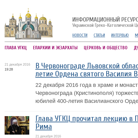
ИНФОРМАЦИОННЫЙ РЕСУР
Украинской Греко-Католической Ц
НОВОСТИ
СТАТЬИ
ИНТЕРВЬЮ
М
ГЛАВА УГКЦ
ЕПАРХИИ И ЭКЗАРХАТЫ
ЦЕРКОВЬ И ОБЩЕСТВО
Д
В Червонограде Львовской обла
21 декабря 2016
19:28
летие Ордена святого Василия 
22 декабря 2016 года в храме и монаст
Червонограда (Кристинополя) торжест
юбилей 400-летия Василианского Орде
Глава УГКЦ прочитал лекцию в 
Рима
21 декабря 2016