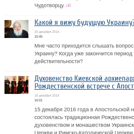
Чудотворцу.
Какой я вижу будущую Украину
20 декабря 2016
15:45
Мне часто приходится слышать вопрос
Украину? Когда уже закончится период
действительности?
Духовенство Киевской архиепар
Рождественской встрече с Апос
18 декабря 2016
16:01
15 декабря 2016 года в Апостольской н
состоялась традиционная Рождественс
духовенством и монашеством Украинск
Церкви и Римско-Католической Церкви