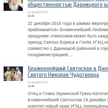
общественностью Дарницкого р
21 декабря 2016
15:49
22 декабря 2016 года в рамках мероп
приближается» Блаженнейший Любомир 
празднике «Николаем может быть кажд
приход Святых Бориса и Глеба УГКЦ на
совместно с Дарницкой районной в гор
госадминистрацией....
Блаженнейший Святослав в Дне
Святого Николая Чудотворца
20 декабря 2016
15:48
Отец и Глава Украинской Греко-Католи
Блаженнейший Святослав 19 декабря 2
освятил новый храм УГКЦ, посвящённ