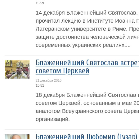
15:59
14 декабря Блаженнейший Святослав, 
прочитал лекцию в Институте Иоанна П
Латеранском университете в Риме. Пр
защите достоинства человеческой личн
современных украинских реалиях....
Блаженнейший Святослав встре
советом Церквей
21 декабря 2016
15:51
18 декабря Блаженнейший Святослав 
советом Церквей, основанным в мае 2
аналогом Всеукраинского совета Церкв
организаций.
Блаженнейший Любомир (Гузар) 