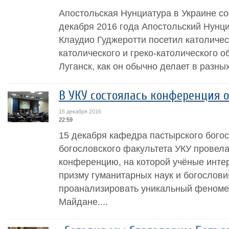
Апостольская Нунциатура в Украине соо
декабря 2016 года Апостольский Нунци
Клаудио Гуджеротти посетил католиче
католического и греко-католического о
Луганск, как он обычно делает в разны
В УКУ состоялась конференция 
16 декабря 2016
22:59
15 декабря кафедра пастырского бого
богословского факультета УКУ провела
конференцию, на которой учёные инте
призму гуманитарных наук и богослови
проанализировать уникальный феноме
Майдане....