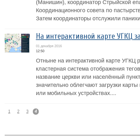
(Манишин), координатор Стрыйской еп
Координационного совета по пастырств
Затем координаторы отслужили панихид
На интерактивной карте УГКЦ з
01 декабря 2016
12:50
Отныне на интерактивной карте УГКЦ р
кластерная система отображения тегов
название церкви или населённый пунк
значительно облегчают загрузки карты
или мобильных устройствах....
1
2
3
4