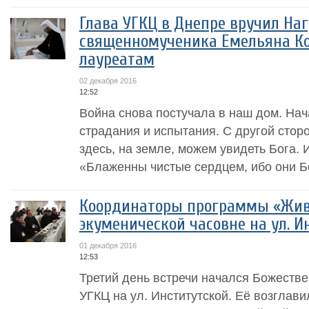
Глава УГКЦ в Днепре вручил На
священномученика Емельяна К
лауреатам
02 декабря 2016
12:52
Война снова постучала в наш дом. Нач
страдания и испытания. С другой сторо
здесь, на земле, можем увидеть Бога. 
«Блаженны чистые сердцем, ибо они Бо
Координаторы программы «Жив
экуменической часовне на ул. И
01 декабря 2016
12:53
Третий день встречи начался Божестве
УГКЦ на ул. Институтской. Её возглав