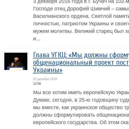
3 декабря 2016 года в г. Бучач на 102-
Господе отец Дорофей Шимчий – самы
Василианского ордена. Светлой памят
личностью, патриотом Украины и свое
мужем молитвы. Великий старец был 
и...
Глава УГКЦ: «Мы должны сформ
общенациональный проект пост
Украины»
02 декабря 2016
12:56
Мы все хотим иметь европейскую Украин
Думаю, сегодня, в 25-ю годовщину су
мы вместе, как украинское общество тр
должны сформулировать общенациона
европейского государства. Об этом сказ