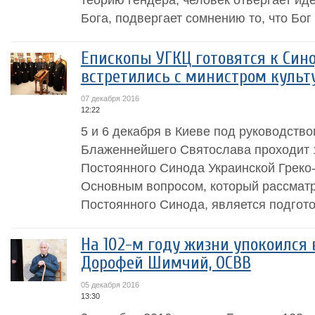
Бога, подвергает сомнению то, что Бог 
Епископы УГКЦ готовятся к Сино
встретились с министром культ
07 декабря 2016
12:22
5 и 6 декабря в Киеве под руководств
Блаженнейшего Святослава проходит 18
Постоянного Синода Украинской Греко
Основным вопросом, который рассматр
Постоянного Синода, является подгото
На 102-м году жизни упокоился 
Дорофей Шимчий, ОСВВ
05 декабря 2016
13:30